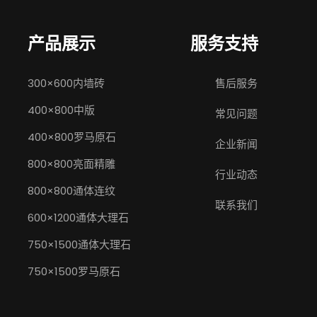
产品展示
服务支持
300×600内墙砖
售后服务
400×800中版
常见问题
400×800罗马原石
企业新闻
800×800亮面精雕
行业动态
800×800通体连纹
联系我们
600×1200通体大理石
750×1500通体大理石
750×1500罗马原石