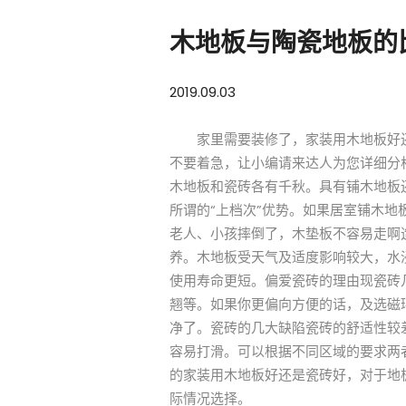
木地板与陶瓷地板的
2019.09.03
家里需要装修了，家装用木地板好还是
不要着急，让小编请来达人为您详细分
木地板和瓷砖各有千秋。具有铺木地板
所谓的“上档次”优势。如果居室铺木地
老人、小孩摔倒了，木垫板不容易走啊
养。木地板受天气及适度影响较大，水浸
使用寿命更短。偏爱瓷砖的理由现瓷砖
翘等。如果你更偏向方便的话，及选磁
净了。瓷砖的几大缺陷瓷砖的舒适性较差
容易打滑。可以根据不同区域的要求两
的家装用木地板好还是瓷砖好，对于地
际情况选择。