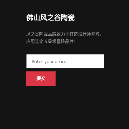
佛山 风之谷陶瓷
风之谷陶瓷品牌致力于打造设计师瓷砖，
应用装修五星级瓷砖品牌！
提交