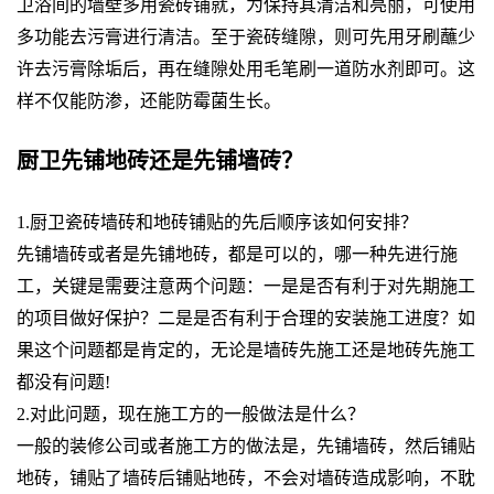
卫浴间的墙壁多用瓷砖铺就，为保持其清洁和亮丽，可使用
多功能去污膏进行清洁。至于瓷砖缝隙，则可先用牙刷蘸少
许去污膏除垢后，再在缝隙处用毛笔刷一道防水剂即可。这
样不仅能防渗，还能防霉菌生长。
厨卫先铺地砖还是先铺墙砖？
1.厨卫瓷砖墙砖和地砖铺贴的先后顺序该如何安排？
先铺墙砖或者是先铺地砖，都是可以的，哪一种先进行施
工，关键是需要注意两个问题：一是是否有利于对先期施工
的项目做好保护？二是是否有利于合理的安装施工进度？如
果这个问题都是肯定的，无论是墙砖先施工还是地砖先施工
都没有问题!
2.对此问题，现在施工方的一般做法是什么？
一般的装修公司或者施工方的做法是，先铺墙砖，然后铺贴
地砖，铺贴了墙砖后铺贴地砖，不会对墙砖造成影响，不耽