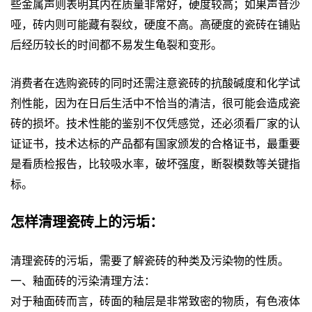
些金属声则表明其内在质量非常好，硬度较高；如果声音沙
哑，砖内则可能藏有裂纹，硬度不高。高硬度的瓷砖在铺贴
后经历较长的时间都不易发生龟裂和变形。
消费者在选购瓷砖的同时还需注意瓷砖的抗酸碱度和化学试
剂性能，因为在日后生活中不恰当的清洁，很可能会造成瓷
砖的损坏。技术性能的鉴别不仅凭感觉，还必须看厂家的认
证证书，技术达标的产品都有国家颁发的合格证书，最重要
是看质检报告，比较吸水率，破坏强度，断裂模数等关键指
标。
怎样清理瓷砖上的污垢：
清理瓷砖的污垢，需要了解瓷砖的种类及污染物的性质。
一、釉面砖的污染清理方法：
对于釉面砖而言，砖面的釉层是非常致密的物质，有色液体