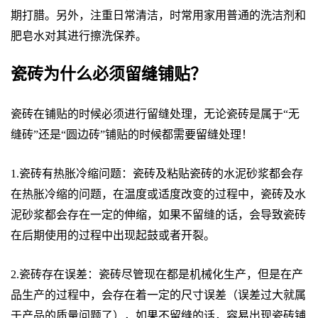
期打腊。另外，注重日常清洁，时常用家用普通的洗洁剂和
肥皂水对其进行擦洗保养。
瓷砖为什么必须留缝铺贴？
瓷砖在铺贴的时候必须进行留缝处理，无论瓷砖是属于“无
缝砖”还是“圆边砖”铺贴的时候都需要留缝处理！
1.瓷砖有热胀冷缩问题：瓷砖及粘贴瓷砖的水泥砂浆都会存
在热胀冷缩的问题，在温度或适度改变的过程中，瓷砖及水
泥砂浆都会存在一定的伸缩，如果不留缝的话，会导致瓷砖
在后期使用的过程中出现起鼓或者开裂。
2.瓷砖存在误差：瓷砖尽管现在都是机械化生产，但是在产
品生产的过程中，会存在着一定的尺寸误差（误差过大就属
于产品的质量问题了），如果不留缝的话，容易出现瓷砖铺