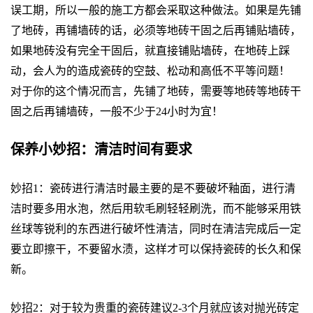
误工期，所以一般的施工方都会采取这种做法。如果是先铺
了地砖，再铺墙砖的话，必须等地砖干固之后再铺贴墙砖，
如果地砖没有完全干固后，就直接铺贴墙砖，在地砖上踩
动，会人为的造成瓷砖的空鼓、松动和高低不平等问题！
对于你的这个情况而言，先铺了地砖，需要等地砖等地砖干
固之后再铺墙砖，一般不少于24小时为宜！
保养小妙招：清洁时间有要求
妙招1：瓷砖进行清洁时最主要的是不要破坏釉面，进行清
洁时要多用水泡，然后用软毛刷轻轻刷洗，而不能够采用铁
丝球等锐利的东西进行破坏性清洁，同时在清洁完成后一定
要立即擦干，不要留水渍，这样才可以保持瓷砖的长久和保
新。
妙招2：对于较为贵重的瓷砖建议2-3个月就应该对抛光砖定