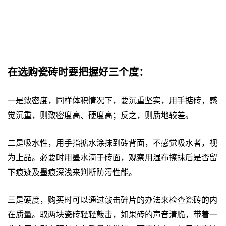
在选购瓷砖时要把握好三个度：
一是致密度，同样体积情况下，要沉重坚实，用手掂砖，感
觉沉重，则致密度高、硬度高；反之，则质地较差。
二是吸水性，用手指掂水涂抹到砖背面，不感觉吸水者，视
为上品。必要时用墨水滴于砖面，观察用湿布擦抹后是否留
下痕迹及墨痕深浅来判断防污性能。
三是硬度，购买时可以通过敲击碎片的办法来检查瓷砖的内
在质量。取两块瓷砖轻轻敲击，如果砖的声音清脆，带着一