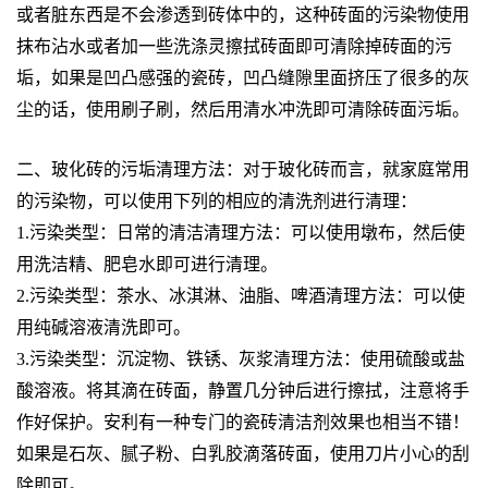
或者脏东西是不会渗透到砖体中的，这种砖面的污染物使用
抹布沾水或者加一些洗涤灵擦拭砖面即可清除掉砖面的污
垢，如果是凹凸感强的瓷砖，凹凸缝隙里面挤压了很多的灰
尘的话，使用刷子刷，然后用清水冲洗即可清除砖面污垢。
二、玻化砖的污垢清理方法：对于玻化砖而言，就家庭常用
的污染物，可以使用下列的相应的清洗剂进行清理：
1.污染类型：日常的清洁清理方法：可以使用墩布，然后使
用洗洁精、肥皂水即可进行清理。
2.污染类型：茶水、冰淇淋、油脂、啤酒清理方法：可以使
用纯碱溶液清洗即可。
3.污染类型：沉淀物、铁锈、灰浆清理方法：使用硫酸或盐
酸溶液。将其滴在砖面，静置几分钟后进行擦拭，注意将手
作好保护。安利有一种专门的瓷砖清洁剂效果也相当不错！
如果是石灰、腻子粉、白乳胶滴落砖面，使用刀片小心的刮
除即可。