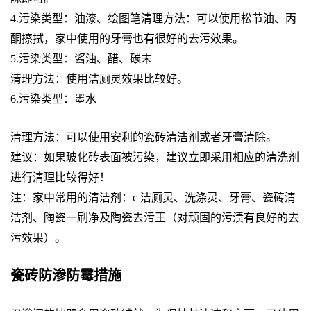
4.污染类型：油漆、绘图笔清理方法：可以使用松节油、丙
酮擦拭，家中使用的牙膏也有很好的去污效果。
5.污染类型：酱油、醋、碳末
清理方法：使用洁厕灵效果比较好。
6.污染类型：墨水
清理方法：可以使用安利的瓷砖清洁剂或者牙膏清除。
建议：如果玻化砖表面被污染，建议立即采用相应的清洗剂
进行清理比较得好！
注：家中常用的清洁剂：c 洁厕灵、洗涤灵、牙膏、瓷砖清
洁剂、陶瓷一刷净及陶瓷去污王（对顽固的污渍有良好的去
污效果）。
瓷砖防渗防霉措施