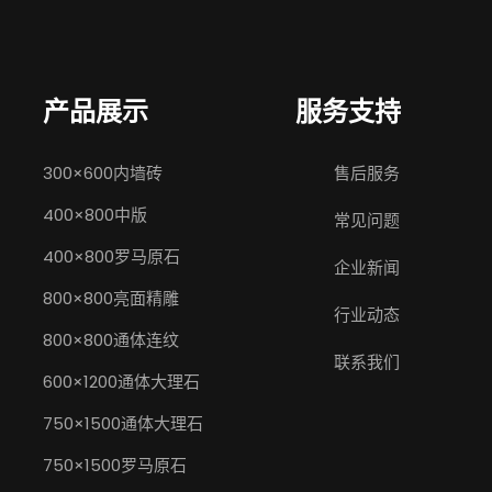
产品展示
服务支持
300×600内墙砖
售后服务
400×800中版
常见问题
400×800罗马原石
企业新闻
800×800亮面精雕
行业动态
800×800通体连纹
联系我们
600×1200通体大理石
750×1500通体大理石
750×1500罗马原石