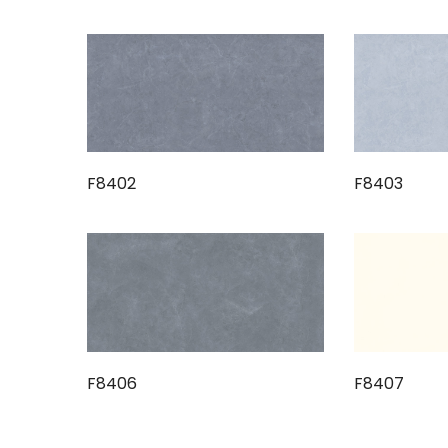
F8402
F8403
F8406
F8407