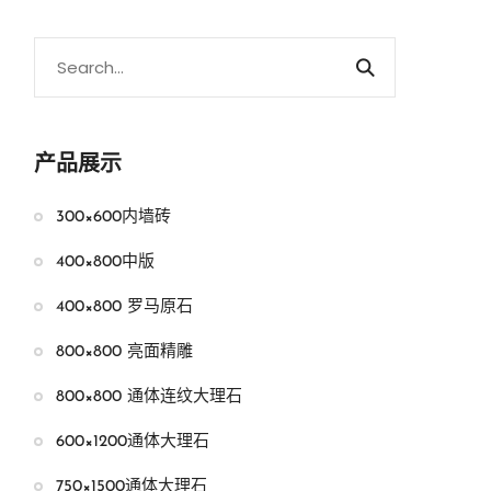
产品展示
300×600内墙砖
400×800中版
400×800 罗马原石
800×800 亮面精雕
800×800 通体连纹大理石
600×1200通体大理石
750×1500通体大理石