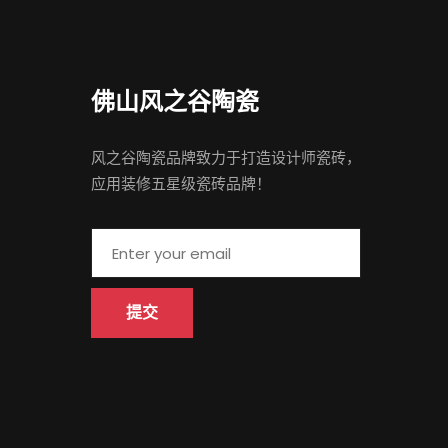
佛山 风之谷陶瓷
风之谷陶瓷品牌致力于打造设计师瓷砖，
应用装修五星级瓷砖品牌！
提交