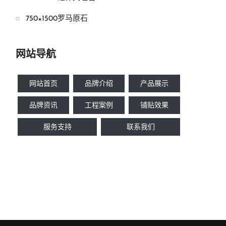
750×1500罗马原石
网站导航
网站首页
品牌介绍
产品展示
品牌资讯
工程案例
铺贴效果
服务支持
联系我们