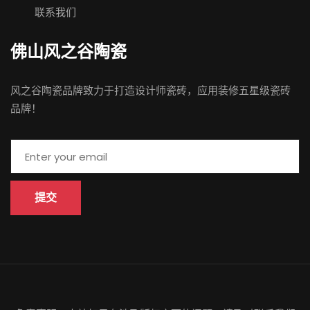
联系我们
佛山 风之谷陶瓷
风之谷陶瓷品牌致力于打造设计师瓷砖，应用装修五星级瓷砖
品牌！
提交