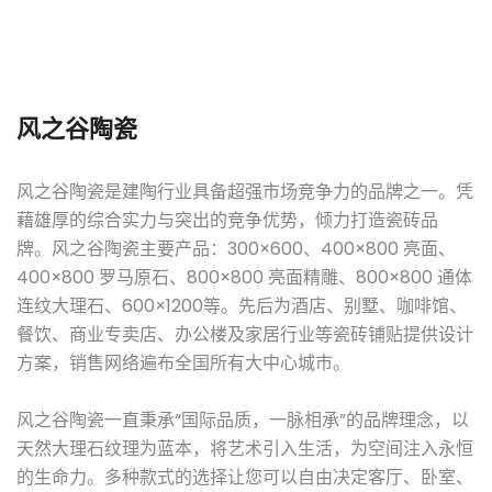
风之谷陶瓷
风之谷陶瓷是建陶行业具备超强市场竞争力的品牌之一。凭
藉雄厚的综合实力与突出的竞争优势，倾力打造瓷砖品
牌。 风之谷陶瓷主要产品：300×600、400×800 亮面、
400×800 罗马原石、800×800 亮面精雕、800×800 通体
连纹大理石、600×1200等。先后为酒店、别墅、咖啡馆、
餐饮、商业专卖店、办公楼及家居行业等瓷砖铺贴提供设计
方案，销售网络遍布全国所有大中心城市。
风之谷陶瓷一直秉承“国际品质，一脉相承”的品牌理念，以
天然大理石纹理为蓝本，将艺术引入生活，为空间注入永恒
的生命力。多种款式的选择让您可以自由决定客厅、卧室、