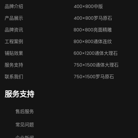
品牌介绍
400×800中版
产品展示
400×800罗马原石
品牌资讯
800×800亮面精雕
工程案例
800×800通体连纹
铺贴效果
600×1200通体大理石
服务支持
750×1500通体大理石
联系我们
750×1500罗马原石
服务支持
售后服务
常见问题
企业新闻